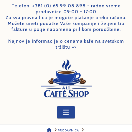
Telefon:
+381 (0) 65 99 08 898
- radno vreme
prodavnice 09:00 - 17:00
Za sva pravna lica je moguće plaćanje preko računa.
Možete uneti podatke Vaše kompanije i željeni tip
fakture u polje napomena prilikom porudžbine.
Najnovije informacije o cenama kafe na svetskom
tržištu =>
Navigation
HOME
PRODAVNICA