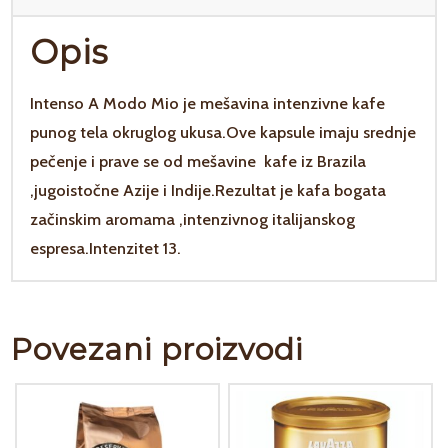
Opis
Intenso A Modo Mio je mešavina intenzivne kafe
punog tela okruglog ukusa.Ove kapsule imaju srednje
pečenje i prave se od mešavine kafe iz Brazila
,jugoistočne Azije i Indije.Rezultat je kafa bogata
začinskim aromama ,intenzivnog italijanskog
espresa.Intenzitet 13.
Povezani proizvodi