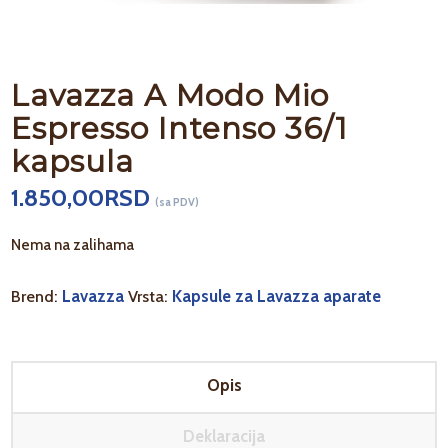
Lavazza A Modo Mio
Espresso Intenso 36/1
kapsula
1.850,00
RSD
(sa PDV)
Nema na zalihama
Brend:
Lavazza
Vrsta:
Kapsule za Lavazza aparate
Opis
Deklaracija