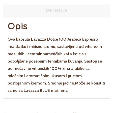
Deklaracija
Opis
Ova kapsula Lavazza Dolce 100 Arabica Espresso
ima slatku i mirisnu aromu, sastavljenu od vrhunskih
brazilskih i centralnoameričkih kafa koje su
poboljšane posebnim tehnikama kuvanja. Sastoji se
od mešavine vrhunskih 100% zrna arabike sa
mlečnim i aromatičnim ukusom i gustom,
postojanom kremom. Srednje jačine.Može se koristiti
samo sa Lavazza BLUE mašinma.