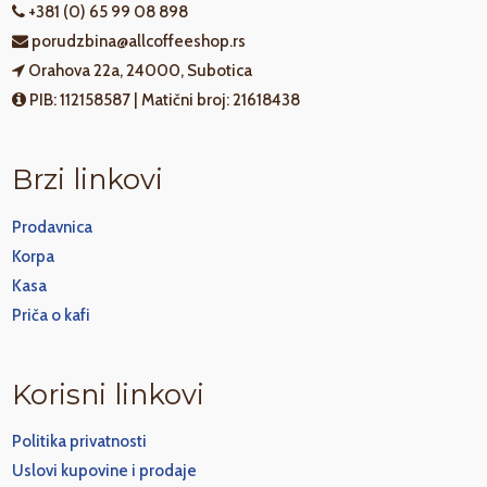
+381 (0) 65 99 08 898
porudzbina@allcoffeeshop.rs
Orahova 22a, 24000, Subotica
PIB: 112158587 | Matični broj: 21618438
Brzi linkovi
Prodavnica
Korpa
Kasa
Priča o kafi
Korisni linkovi
Politika privatnosti
Uslovi kupovine i prodaje