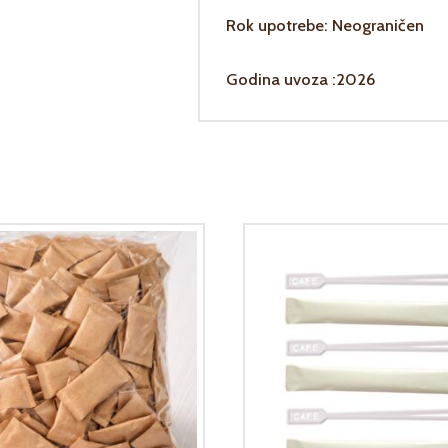
Rok upotrebe: Neograničen
Godina uvoza :2026