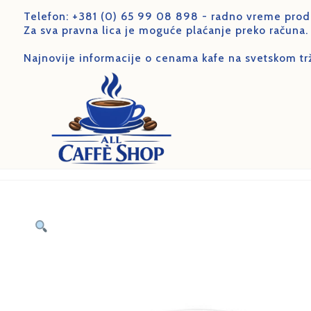
Telefon:
+381 (0) 65 99 08 898
- radno vreme prod
Za sva pravna lica je moguće plaćanje preko računa.
Najnovije informacije o cenama kafe na svetskom trž